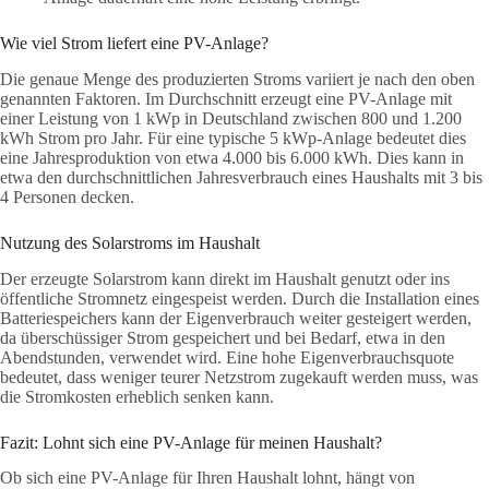
Wie viel Strom liefert eine PV-Anlage?
Die genaue Menge des produzierten Stroms variiert je nach den oben
genannten Faktoren. Im Durchschnitt erzeugt eine PV-Anlage mit
einer Leistung von 1 kWp in Deutschland zwischen 800 und 1.200
kWh Strom pro Jahr. Für eine typische 5 kWp-Anlage bedeutet dies
eine Jahresproduktion von etwa 4.000 bis 6.000 kWh. Dies kann in
etwa den durchschnittlichen Jahresverbrauch eines Haushalts mit 3 bis
4 Personen decken.
Nutzung des Solarstroms im Haushalt
Der erzeugte Solarstrom kann direkt im Haushalt genutzt oder ins
öffentliche Stromnetz eingespeist werden. Durch die Installation eines
Batteriespeichers kann der Eigenverbrauch weiter gesteigert werden,
da überschüssiger Strom gespeichert und bei Bedarf, etwa in den
Abendstunden, verwendet wird. Eine hohe Eigenverbrauchsquote
bedeutet, dass weniger teurer Netzstrom zugekauft werden muss, was
die Stromkosten erheblich senken kann.
Fazit: Lohnt sich eine PV-Anlage für meinen Haushalt?
Ob sich eine PV-Anlage für Ihren Haushalt lohnt, hängt von