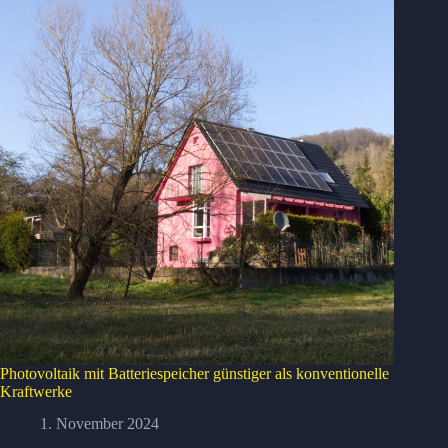
Photovoltaik mit Batteriespeicher günstiger als konventionelle
Kraftwerke
1. November 2024