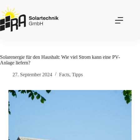
Zum
Inhalt
springen
Solarenergie für den Haushalt: Wie viel Strom kann eine PV-
Anlage liefern?
27. September 2024
Facts
,
Tipps