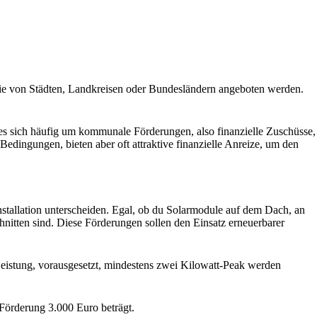
 die von Städten, Landkreisen oder Bundesländern angeboten werden.
s sich häufig um kommunale Förderungen, also finanzielle Zuschüsse,
edingungen, bieten aber oft attraktive finanzielle Anreize, um den
Installation unterscheiden. Egal, ob du Solarmodule auf dem Dach, an
schnitten sind. Diese Förderungen sollen den Einsatz erneuerbarer
 Leistung, vorausgesetzt, mindestens zwei Kilowatt-Peak werden
Förderung 3.000 Euro beträgt.