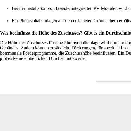
Bei der Installation von fassadenintegrierten PV-Modulen wird 
Für Photovoltaikanlagen auf neu errichteten Gründächern erhäl
Was beeinflusst die Höhe des Zuschusses? Gibt es ein Durchschn
Die Höhe des Zuschusses für eine Photovoltaikanlage wird durch mehrere
Gebäudes. Zudem können zusätzliche Förderungen, für spezielle Install
kommunale Förderprogramme, die Zuschusshöhe beeinflussen. Ein Durc
gibt es keine einheitlichen Durchschnittswerte.