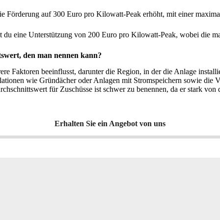
die Förderung auf 300 Euro pro Kilowatt-Peak erhöht, mit einer maxim
tst du eine Unterstützung von 200 Euro pro Kilowatt-Peak, wobei die 
ittswert, den man nennen kann?
 Faktoren beeinflusst, darunter die Region, in der die Anlage installie
ationen wie Gründächer oder Anlagen mit Stromspeichern sowie die Verf
hschnittswert für Zuschüsse ist schwer zu benennen, da er stark von
Erhalten Sie ein Angebot von uns