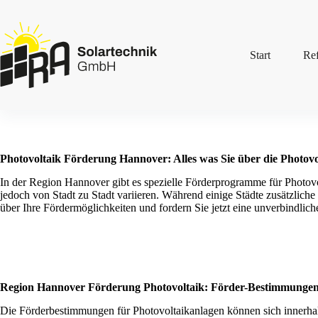
Zum
Inhalt
springen
Start
Re
Photovoltaik Förderung Hannover: Alles was Sie über die Photov
In der Region Hannover gibt es spezielle Förderprogramme für Photo
jedoch von Stadt zu Stadt variieren. Während einige Städte zusätzlich
über Ihre Fördermöglichkeiten und fordern Sie jetzt eine unverbindlic
Region Hannover Förderung Photovoltaik: Förder-Bestimmunge
Die Förderbestimmungen für Photovoltaikanlagen können sich innerhal