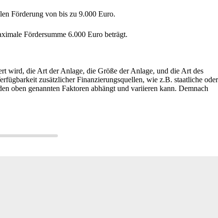
alen Förderung von bis zu 9.000 Euro.
maximale Fördersumme 6.000 Euro beträgt.
rt wird, die Art der Anlage, die Größe der Anlage, und die Art des
ügbarkeit zusätzlicher Finanzierungsquellen, wie z.B. staatliche oder
 den oben genannten Faktoren abhängt und variieren kann. Demnach