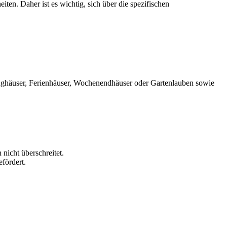
en. Daher ist es wichtig, sich über die spezifischen
nghäuser, Ferienhäuser, Wochenendhäuser oder Gartenlauben sowie
icht überschreitet.
fördert.