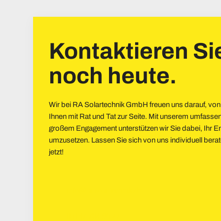
Kontaktieren Si
noch heute.
Wir bei RA Solartechnik GmbH freuen uns darauf, von
Ihnen mit Rat und Tat zur Seite. Mit unserem umfas
großem Engagement unterstützen wir Sie dabei, Ihr En
umzusetzen. Lassen Sie sich von uns individuell bera
jetzt!
info@ra-solartechnik.de
05137 704 96 27