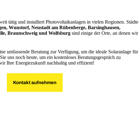
t tätig und installiert Photovoltaikanlagen in vielen Regionen. Städte
gen, Wunstorf, Neustadt am Rübenberge, Barsinghausen,
lle, Braunschweig und Wolfsburg
sind einige der Orte, an denen wir
ine umfassende Beratung zur Verfügung, um die ideale Solaranlage für
n Sie uns noch heute, um ein kostenloses Beratungsgespräch zu
ir Ihre Energiezukunft nachhaltig und effizient!
Kontakt aufnehmen