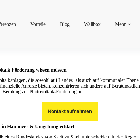
ferenzen
Vorteile
Blog
Wallbox
Mehr
oltaik Förderung wissen müssen
voltaikanlagen, die sowohl auf Landes- als auch auf kommunaler Eben
e finanzielle Anreize bieten, konzentrieren sich andere auf Beratungs
he Beratung zur Photovoltaik-Förderung an.
Kontakt aufnehmen
n in Hannover & Umgebung erklärt
b eines Bundeslandes von Stadt zu Stadt unterscheiden. In der Regio