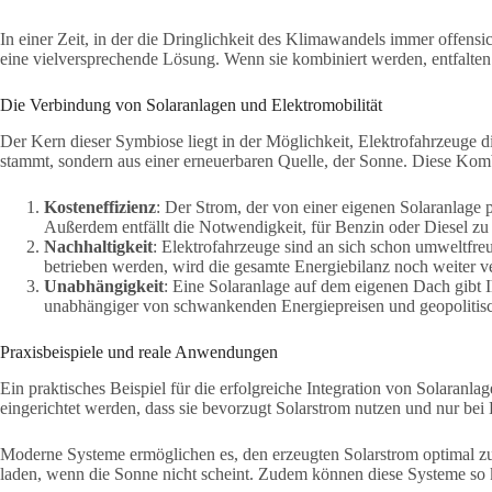
In einer Zeit, in der die Dringlichkeit des Klimawandels immer offensi
eine vielversprechende Lösung. Wenn sie kombiniert werden, entfalten 
Die Verbindung von Solaranlagen und Elektromobilität
Der Kern dieser Symbiose liegt in der Möglichkeit, Elektrofahrzeuge di
stammt, sondern aus einer erneuerbaren Quelle, der Sonne. Diese Kombi
Kosteneffizienz
: Der Strom, der von einer eigenen Solaranlage p
Außerdem entfällt die Notwendigkeit, für Benzin oder Diesel zu
Nachhaltigkeit
: Elektrofahrzeuge sind an sich schon umweltfre
betrieben werden, wird die gesamte Energiebilanz noch weiter v
Unabhängigkeit
: Eine Solaranlage auf dem eigenen Dach gibt I
unabhängiger von schwankenden Energiepreisen und geopolitische
Praxisbeispiele und reale Anwendungen
Ein praktisches Beispiel für die erfolgreiche Integration von Solaranla
eingerichtet werden, dass sie bevorzugt Solarstrom nutzen und nur be
Moderne Systeme ermöglichen es, den erzeugten Solarstrom optimal zu 
laden, wenn die Sonne nicht scheint. Zudem können diese Systeme so 