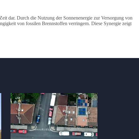
r Zeit dar. Durch die Nutzung der Sonnenenergie zur Versorgung von
igkeit von fossilen Brennstoffen verringern. Diese Synergie zeigt