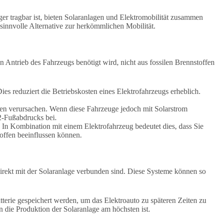
ger tragbar ist, bieten Solaranlagen und Elektromobilität zusammen
sinnvolle Alternative zur herkömmlichen Mobilität.
en Antrieb des Fahrzeugs benötigt wird, nicht aus fossilen Brennstoffen
ies reduziert die Betriebskosten eines Elektrofahrzeugs erheblich.
onen verursachen. Wenn diese Fahrzeuge jedoch mit Solarstrom
2-Fußabdrucks bei.
. In Kombination mit einem Elektrofahrzeug bedeutet dies, dass Sie
offen beeinflussen können.
e direkt mit der Solaranlage verbunden sind. Diese Systeme können so
terie gespeichert werden, um das Elektroauto zu späteren Zeiten zu
 die Produktion der Solaranlage am höchsten ist.