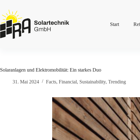
Zum
Inhalt
springen
Start
Re
Solaranlagen und Elektromobilität: Ein starkes Duo
31. Mai 2024
Facts
,
Financial
,
Sustainability
,
Trending