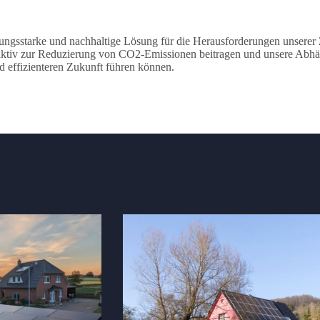
istungsstarke und nachhaltige Lösung für die Herausforderungen unsere
aktiv zur Reduzierung von CO2-Emissionen beitragen und unsere Abhäng
d effizienteren Zukunft führen können.