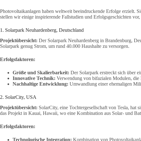
Photovoltaikanlagen haben weltweit beeindruckende Erfolge erzielt. S
stellen wir einige inspirierende Fallstudien und Erfolgsgeschichten vo
1. Solarpark Neuhardenberg, Deutschland
Projektübersicht:
Der Solarpark Neuhardenberg in Brandenburg, Deutsc
Solarpark genug Strom, um rund 40.000 Haushalte zu versorgen.
Erfolgsfaktoren:
Größe und Skalierbarkeit:
Der Solarpark erstreckt sich über e
Innovative Technik:
Verwendung von bifazialen Modulen, die L
Nachhaltige Entwicklung:
Umwandlung einer ehemaligen Militärf
2. SolarCity, USA
Projektübersicht:
SolarCity, eine Tochtergesellschaft von Tesla, hat s
das Projekt in Kauai, Hawaii, wo eine Kombination aus Solar- und Batt
Erfolgsfaktoren:
Technologische Integration:
Kombination von Photovoltaikanla