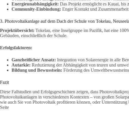
Energieunabhängigkeit:
Das Projekt ermöglicht es Kauai, bis
Community-Einbindung:
Enger Kontakt und Zusammenarbeit 
3. Photovoltaikanlage auf dem Dach der Schule von Tokelau, Neuseel
Projektübersicht:
Tokelau, eine Inselgruppe im Pazifik, hat eine 100%i
Gebäuden, einschließlich der Schule.
Erfolgsfaktoren:
Ganzheitlicher Ansatz:
Integration von Solarenergie in alle Ber
Autarkie:
Reduzierung der Abhängigkeit von teuren und umwelt
Bildung und Bewusstsein:
Förderung des Umweltbewusstseins u
Fazit
Diese Fallstudien und Erfolgsgeschichten zeigen, dass Photovoltaikproj
Photovoltaikanlagen in verschiedenen Kontexten – von großen Solarpar
wie auch Sie von Photovoltaik profitieren können, oder Unterstützung
Seite