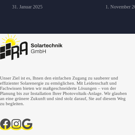
31. Januar 2025
1. November 2
Unser Ziel ist es, Ihnen den einfachen Zugang zu sauberer und
effizienter Solarenergie zu ermöglichen. Mit Leidenschaft und
Fachwissen bieten wir maßgeschneiderte Lösungen – von der
Planung bis zur Installation Ihrer Photovoltaik-Anlage. Wir glauben
an eine grünere Zukunft und sind stolz darauf, Sie auf diesem Weg
zu begleiten.