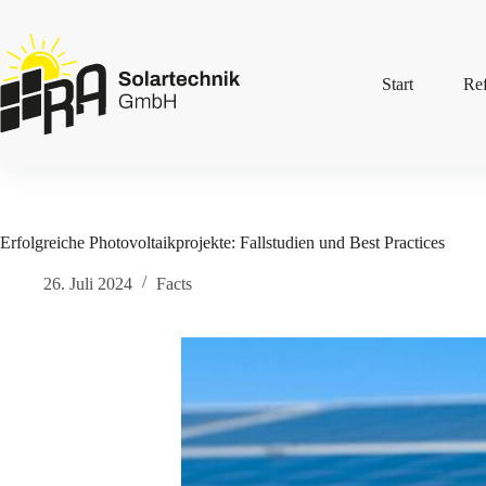
Zum
Inhalt
springen
Start
Re
Erfolgreiche Photovoltaikprojekte: Fallstudien und Best Practices
26. Juli 2024
Facts